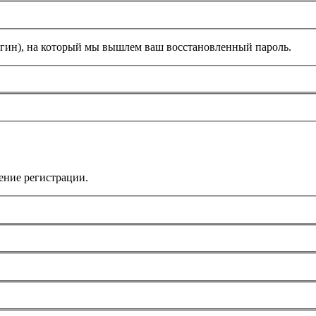
огин), на который мы вышлем ваш восстановленный пароль.
ение регистрации.