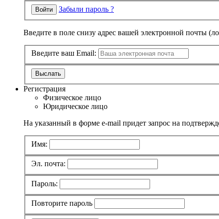
Забыли пароль ?
Войти
Введите в поле снизу адрес вашей электронной почты (л
Введите ваш Email:
Выслать
Регистрация
Физическое лицо
Юридическое лицо
На указанный в форме e-mail придет запрос на подтвержд
Имя:
Эл. почта:
Пароль:
Повторите пароль